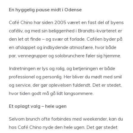
En hyggelig pause midt i Odense
Café Chino har siden 2005 været en fast del af byens
caféliv, og med sin beliggenhed i Brandts-kvarteret er
den let at finde – og svær at forlade. Caféen byder på
en afslappet og indbydende atmosfære, hvor både
par, vennegrupper og solobrunchere føler sig hjemme.
Indretningen er lys og rolig, og betjeningen er både
professionel og personlig. Her bliver du mødt med smil
og service, der gør oplevelsen fuldendt. Det er stedet,
hvor tiden godt må gå lidt langsommere.
Et oplagt valg – hele ugen
Selvom brunch ofte forbindes med weekender, kan du
hos Café Chino nyde den hele ugen. Det gør stedet