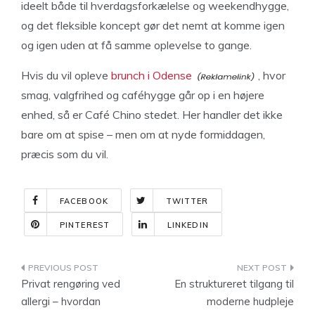
ideelt både til hverdagsforkælelse og weekendhygge,
og det fleksible koncept gør det nemt at komme igen
og igen uden at få samme oplevelse to gange.
Hvis du vil opleve
brunch i Odense
, hvor
smag, valgfrihed og caféhygge går op i en højere
enhed, så er Café Chino stedet. Her handler det ikke
bare om at spise – men om at nyde formiddagen,
præcis som du vil.
FACEBOOK
TWITTER
PINTEREST
LINKEDIN
Indlægsnavigation
Privat rengøring ved
En struktureret tilgang til
allergi – hvordan
moderne hudpleje