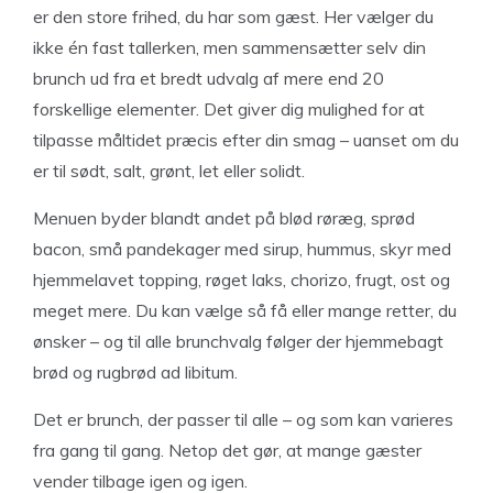
er den store frihed, du har som gæst. Her vælger du
ikke én fast tallerken, men sammensætter selv din
brunch ud fra et bredt udvalg af mere end 20
forskellige elementer. Det giver dig mulighed for at
tilpasse måltidet præcis efter din smag – uanset om du
er til sødt, salt, grønt, let eller solidt.
Menuen byder blandt andet på blød røræg, sprød
bacon, små pandekager med sirup, hummus, skyr med
hjemmelavet topping, røget laks, chorizo, frugt, ost og
meget mere. Du kan vælge så få eller mange retter, du
ønsker – og til alle brunchvalg følger der hjemmebagt
brød og rugbrød ad libitum.
Det er brunch, der passer til alle – og som kan varieres
fra gang til gang. Netop det gør, at mange gæster
vender tilbage igen og igen.