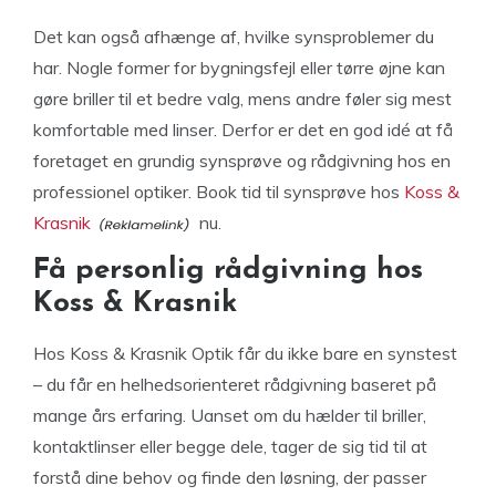
Det kan også afhænge af, hvilke synsproblemer du
har. Nogle former for bygningsfejl eller tørre øjne kan
gøre briller til et bedre valg, mens andre føler sig mest
komfortable med linser. Derfor er det en god idé at få
foretaget en grundig synsprøve og rådgivning hos en
professionel optiker. Book tid til synsprøve hos
Koss &
Krasnik
nu.
Få personlig rådgivning hos
Koss & Krasnik
Hos Koss & Krasnik Optik får du ikke bare en synstest
– du får en helhedsorienteret rådgivning baseret på
mange års erfaring. Uanset om du hælder til briller,
kontaktlinser eller begge dele, tager de sig tid til at
forstå dine behov og finde den løsning, der passer