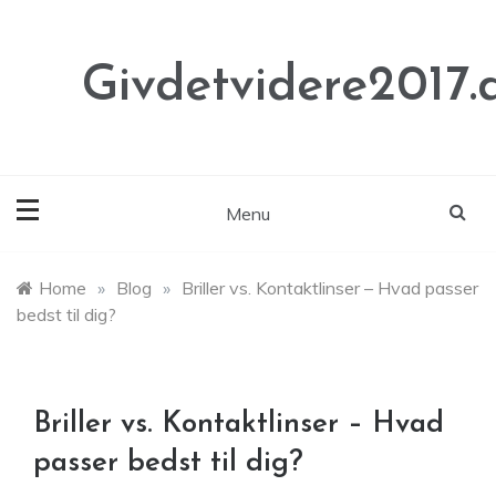
Skip
to
content
Givdetvidere2017.
Menu
Home
»
Blog
»
Briller vs. Kontaktlinser – Hvad passer
bedst til dig?
Briller vs. Kontaktlinser – Hvad
passer bedst til dig?