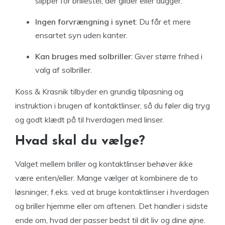
slipper for brillestel, der glider eller dugger.
Ingen forvrængning i synet
: Du får et mere
ensartet syn uden kanter.
Kan bruges med solbriller
: Giver større frihed i
valg af solbriller.
Koss & Krasnik tilbyder en grundig tilpasning og
instruktion i brugen af kontaktlinser, så du føler dig tryg
og godt klædt på til hverdagen med linser.
Hvad skal du vælge?
Valget mellem briller og kontaktlinser behøver ikke
være enten/eller. Mange vælger at kombinere de to
løsninger, f.eks. ved at bruge kontaktlinser i hverdagen
og briller hjemme eller om aftenen. Det handler i sidste
ende om, hvad der passer bedst til dit liv og dine øjne.