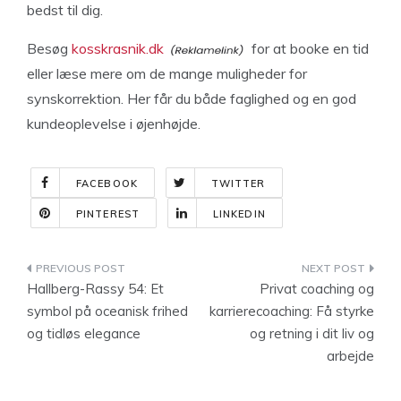
bedst til dig.
Besøg
kosskrasnik.dk
for at booke en tid
eller læse mere om de mange muligheder for
synskorrektion. Her får du både faglighed og en god
kundeoplevelse i øjenhøjde.
FACEBOOK
TWITTER
PINTEREST
LINKEDIN
Indlægsnavigation
Hallberg-Rassy 54: Et
Privat coaching og
symbol på oceanisk frihed
karrierecoaching: Få styrke
og tidløs elegance
og retning i dit liv og
arbejde