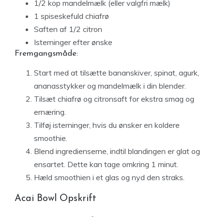
1/2 kop mandelmælk (eller valgfri mælk)
1 spiseskefuld chiafrø
Saften af 1/2 citron
Isterninger efter ønske
Fremgangsmåde:
Start med at tilsætte bananskiver, spinat, agurk,
ananasstykker og mandelmælk i din blender.
Tilsæt chiafrø og citronsaft for ekstra smag og
ernæring.
Tilføj isterninger, hvis du ønsker en koldere
smoothie.
Blend ingredienserne, indtil blandingen er glat og
ensartet. Dette kan tage omkring 1 minut.
Hæld smoothien i et glas og nyd den straks.
Acai Bowl Opskrift