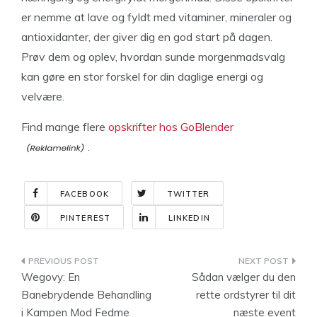
er nemme at lave og fyldt med vitaminer, mineraler og
antioxidanter, der giver dig en god start på dagen.
Prøv dem og oplev, hvordan sunde morgenmadsvalg
kan gøre en stor forskel for din daglige energi og
velvære.
Find mange flere
opskrifter hos GoBlender
.
FACEBOOK
TWITTER
PINTEREST
LINKEDIN
Indlægsnavigation
Wegovy: En
Sådan vælger du den
Banebrydende Behandling
rette ordstyrer til dit
i Kampen Mod Fedme
næste event