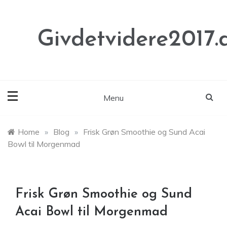
Skip
to
content
Givdetvidere2017.
Menu
Home
»
Blog
»
Frisk Grøn Smoothie og Sund Acai
Bowl til Morgenmad
Frisk Grøn Smoothie og Sund
Acai Bowl til Morgenmad