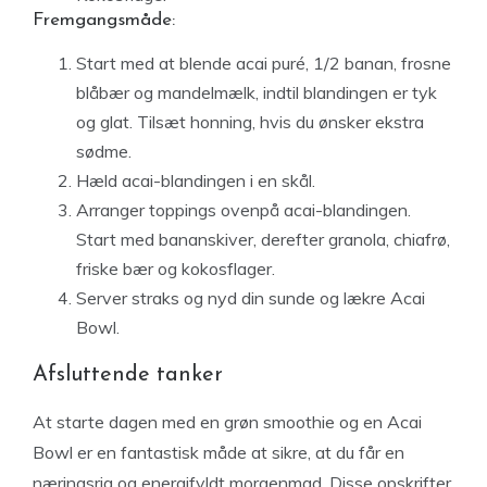
Fremgangsmåde:
Start med at blende acai puré, 1/2 banan, frosne
blåbær og mandelmælk, indtil blandingen er tyk
og glat. Tilsæt honning, hvis du ønsker ekstra
sødme.
Hæld acai-blandingen i en skål.
Arranger toppings ovenpå acai-blandingen.
Start med bananskiver, derefter granola, chiafrø,
friske bær og kokosflager.
Server straks og nyd din sunde og lækre Acai
Bowl.
Afsluttende tanker
At starte dagen med en grøn smoothie og en Acai
Bowl er en fantastisk måde at sikre, at du får en
næringsrig og energifyldt morgenmad. Disse opskrifter