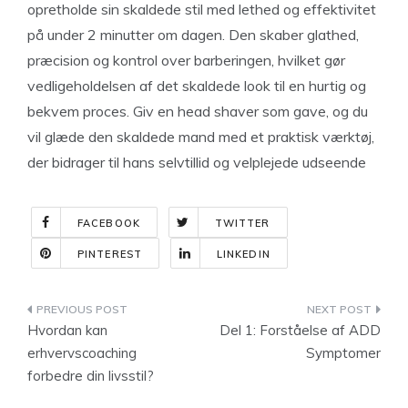
opretholde sin skaldede stil med lethed og effektivitet
på under 2 minutter om dagen. Den skaber glathed,
præcision og kontrol over barberingen, hvilket gør
vedligeholdelsen af det skaldede look til en hurtig og
bekvem proces. Giv en head shaver som gave, og du
vil glæde den skaldede mand med et praktisk værktøj,
der bidrager til hans selvtillid og velplejede udseende
FACEBOOK
TWITTER
PINTEREST
LINKEDIN
Indlægsnavigation
Hvordan kan
Del 1: Forståelse af ADD
erhvervscoaching
Symptomer
forbedre din livsstil?