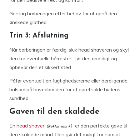
for den bedste effekt og komfort
Gentag barberingen efter behov for at opnå den
ønskede glathed
Trin 3: Afslutning
Når barberingen er færdig, sluk head shaveren og skyl
den for eventuelle hårrester. Tør den grundigt og
opbevar den et sikkert sted
Påfør eventuelt en fugtighedscreme eller beroligende
balsam på hovedbunden for at opretholde hudens
sundhed
Gaven til den skaldede
En
head shaver
er den perfekte gave til
den skaldede mand. Den gør det muligt for ham at