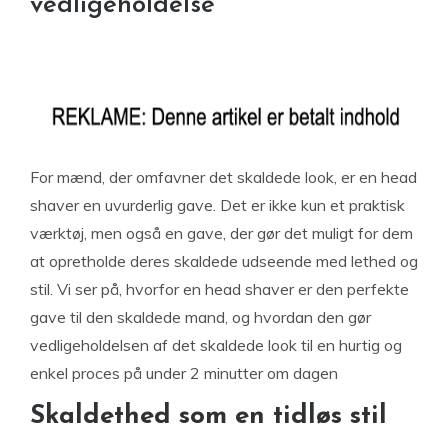
vedligeholdelse
For mænd, der omfavner det skaldede look, er en head
shaver en uvurderlig gave. Det er ikke kun et praktisk
værktøj, men også en gave, der gør det muligt for dem
at opretholde deres skaldede udseende med lethed og
stil. Vi ser på, hvorfor en head shaver er den perfekte
gave til den skaldede mand, og hvordan den gør
vedligeholdelsen af det skaldede look til en hurtig og
enkel proces på under 2 minutter om dagen
Skaldethed som en tidløs stil