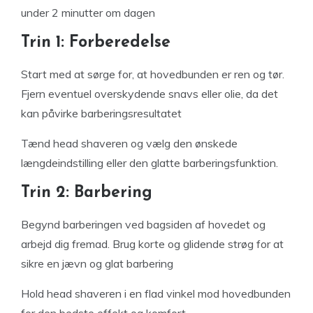
under 2 minutter om dagen
Trin 1: Forberedelse
Start med at sørge for, at hovedbunden er ren og tør.
Fjern eventuel overskydende snavs eller olie, da det
kan påvirke barberingsresultatet
Tænd head shaveren og vælg den ønskede
længdeindstilling eller den glatte barberingsfunktion.
Trin 2: Barbering
Begynd barberingen ved bagsiden af hovedet og
arbejd dig fremad. Brug korte og glidende strøg for at
sikre en jævn og glat barbering
Hold head shaveren i en flad vinkel mod hovedbunden