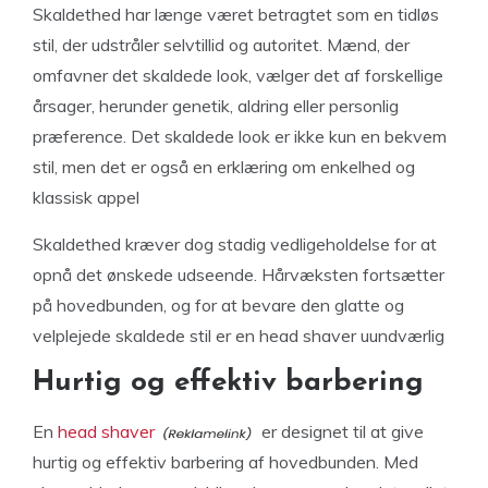
Skaldethed har længe været betragtet som en tidløs
stil, der udstråler selvtillid og autoritet. Mænd, der
omfavner det skaldede look, vælger det af forskellige
årsager, herunder genetik, aldring eller personlig
præference. Det skaldede look er ikke kun en bekvem
stil, men det er også en erklæring om enkelhed og
klassisk appel
Skaldethed kræver dog stadig vedligeholdelse for at
opnå det ønskede udseende. Hårvæksten fortsætter
på hovedbunden, og for at bevare den glatte og
velplejede skaldede stil er en head shaver uundværlig
Hurtig og effektiv barbering
En
head shaver
er designet til at give
hurtig og effektiv barbering af hovedbunden. Med