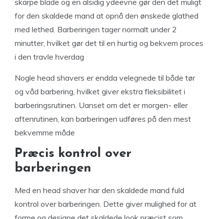
skarpe blade og en alsidig ydeevne gør den det muligt
for den skaldede mand at opnå den ønskede glathed
med lethed. Barberingen tager normalt under 2
minutter, hvilket gør det til en hurtig og bekvem proces
i den travle hverdag
Nogle head shavers er endda velegnede til både tør
og våd barbering, hvilket giver ekstra fleksibilitet i
barberingsrutinen. Uanset om det er morgen- eller
aftenrutinen, kan barberingen udføres på den mest
bekvemme måde
Præcis kontrol over
barberingen
Med en head shaver har den skaldede mand fuld
kontrol over barberingen. Dette giver mulighed for at
forme og designe det skaldede look præcist som