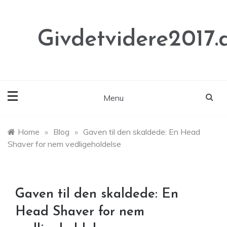
Skip
to
content
Givdetvidere2017.
Menu
Home
»
Blog
»
Gaven til den skaldede: En Head
Shaver for nem vedligeholdelse
Gaven til den skaldede: En
Head Shaver for nem