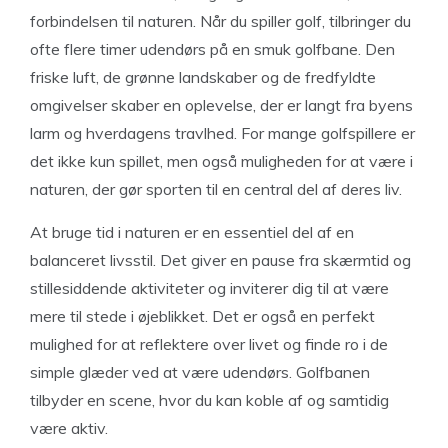
forbindelsen til naturen. Når du spiller golf, tilbringer du
ofte flere timer udendørs på en smuk golfbane. Den
friske luft, de grønne landskaber og de fredfyldte
omgivelser skaber en oplevelse, der er langt fra byens
larm og hverdagens travlhed. For mange golfspillere er
det ikke kun spillet, men også muligheden for at være i
naturen, der gør sporten til en central del af deres liv.
At bruge tid i naturen er en essentiel del af en
balanceret livsstil. Det giver en pause fra skærmtid og
stillesiddende aktiviteter og inviterer dig til at være
mere til stede i øjeblikket. Det er også en perfekt
mulighed for at reflektere over livet og finde ro i de
simple glæder ved at være udendørs. Golfbanen
tilbyder en scene, hvor du kan koble af og samtidig
være aktiv.