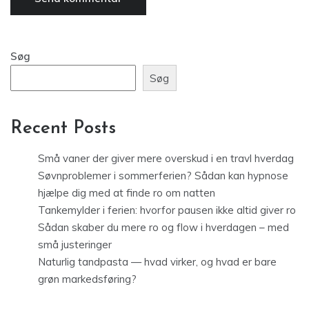
Søg
Søg
Recent Posts
Små vaner der giver mere overskud i en travl hverdag
Søvnproblemer i sommerferien? Sådan kan hypnose
hjælpe dig med at finde ro om natten
Tankemylder i ferien: hvorfor pausen ikke altid giver ro
Sådan skaber du mere ro og flow i hverdagen – med
små justeringer
Naturlig tandpasta — hvad virker, og hvad er bare
grøn markedsføring?