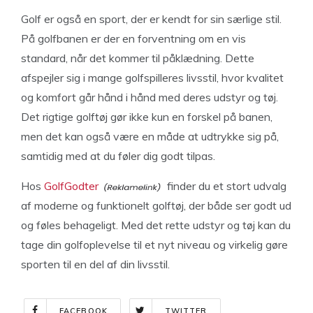
Golf er også en sport, der er kendt for sin særlige stil.
På golfbanen er der en forventning om en vis
standard, når det kommer til påklædning. Dette
afspejler sig i mange golfspilleres livsstil, hvor kvalitet
og komfort går hånd i hånd med deres udstyr og tøj.
Det rigtige golftøj gør ikke kun en forskel på banen,
men det kan også være en måde at udtrykke sig på,
samtidig med at du føler dig godt tilpas.
Hos
GolfGodter
finder du et stort udvalg
af moderne og funktionelt golftøj, der både ser godt ud
og føles behageligt. Med det rette udstyr og tøj kan du
tage din golfoplevelse til et nyt niveau og virkelig gøre
sporten til en del af din livsstil.
FACEBOOK
TWITTER