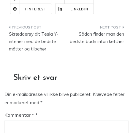
PINTEREST
LINKEDIN
Indlægsnavigation
Skræddersy dit Tesla Y-
Sådan finder man den
interiør med de bedste
bedste badminton ketcher
måtter og tilbehør
Skriv et svar
Din e-mailadresse vil ikke blive publiceret.
Krævede felter
er markeret med
*
Kommentar
*