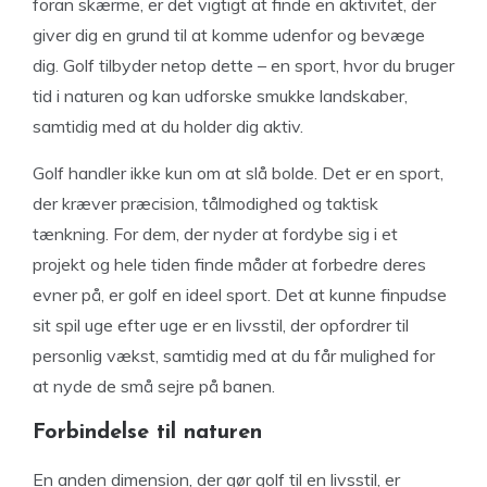
foran skærme, er det vigtigt at finde en aktivitet, der
giver dig en grund til at komme udenfor og bevæge
dig. Golf tilbyder netop dette – en sport, hvor du bruger
tid i naturen og kan udforske smukke landskaber,
samtidig med at du holder dig aktiv.
Golf handler ikke kun om at slå bolde. Det er en sport,
der kræver præcision, tålmodighed og taktisk
tænkning. For dem, der nyder at fordybe sig i et
projekt og hele tiden finde måder at forbedre deres
evner på, er golf en ideel sport. Det at kunne finpudse
sit spil uge efter uge er en livsstil, der opfordrer til
personlig vækst, samtidig med at du får mulighed for
at nyde de små sejre på banen.
Forbindelse til naturen
En anden dimension, der gør golf til en livsstil, er