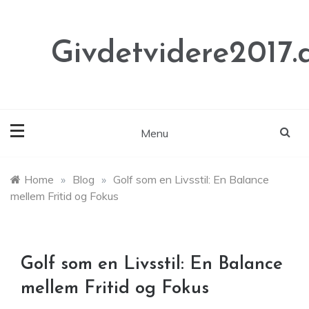
Skip
to
content
Givdetvidere2017.
Menu
Home
»
Blog
»
Golf som en Livsstil: En Balance
mellem Fritid og Fokus
Golf som en Livsstil: En Balance
mellem Fritid og Fokus