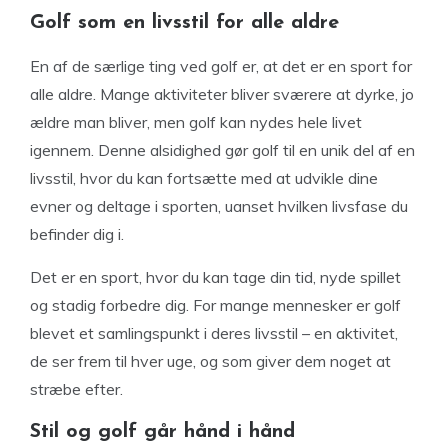
Golf som en livsstil for alle aldre
En af de særlige ting ved golf er, at det er en sport for
alle aldre. Mange aktiviteter bliver sværere at dyrke, jo
ældre man bliver, men golf kan nydes hele livet
igennem. Denne alsidighed gør golf til en unik del af en
livsstil, hvor du kan fortsætte med at udvikle dine
evner og deltage i sporten, uanset hvilken livsfase du
befinder dig i.
Det er en sport, hvor du kan tage din tid, nyde spillet
og stadig forbedre dig. For mange mennesker er golf
blevet et samlingspunkt i deres livsstil – en aktivitet,
de ser frem til hver uge, og som giver dem noget at
stræbe efter.
Stil og golf går hånd i hånd