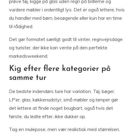
prøve tøj, kigge på glas uden regn på brillerne og
vurdere møbler i ordentligt lys. Det er også lettere, hvis
du handler med børn, besøgende eller kun har en time
til rådighed.
Det gør formatet særligt godt til vinter, regnvejrsdage
og turister, der ikke kan vente på den perfekte
markedsweekend.
Kig efter flere kategorier på
samme tur
De bedste indendørs ture har variation. Tøj, bøger,
LP’er, glas, køkkenudstyr, små møbler og lamper gør
det lettere at finde noget brugbart, også hvis det
første, du ledte efter, ikke dukker op.
Tag en mulepose, men vær realistisk med størrelsen.