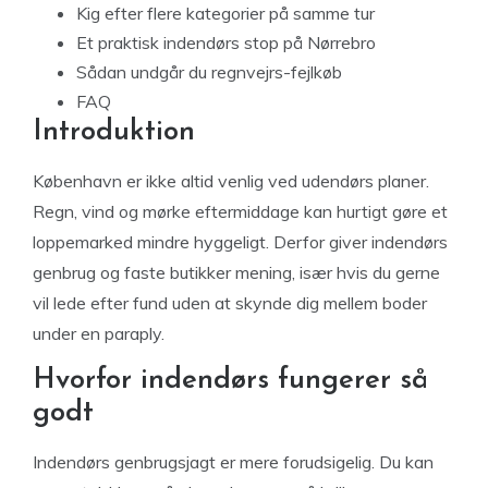
Kig efter flere kategorier på samme tur
Et praktisk indendørs stop på Nørrebro
Sådan undgår du regnvejrs-fejlkøb
FAQ
Introduktion
København er ikke altid venlig ved udendørs planer.
Regn, vind og mørke eftermiddage kan hurtigt gøre et
loppemarked mindre hyggeligt. Derfor giver indendørs
genbrug og faste butikker mening, især hvis du gerne
vil lede efter fund uden at skynde dig mellem boder
under en paraply.
Hvorfor indendørs fungerer så
godt
Indendørs genbrugsjagt er mere forudsigelig. Du kan