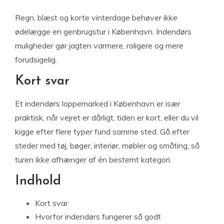
Regn, blæst og korte vinterdage behøver ikke
ødelægge en genbrugstur i København. Indendørs
muligheder gør jagten varmere, roligere og mere
forudsigelig.
Kort svar
Et indendørs loppemarked i København er især
praktisk, når vejret er dårligt, tiden er kort, eller du vil
kigge efter flere typer fund samme sted. Gå efter
steder med tøj, bøger, interiør, møbler og småting, så
turen ikke afhænger af én bestemt kategori.
Indhold
Kort svar
Hvorfor indendørs fungerer så godt