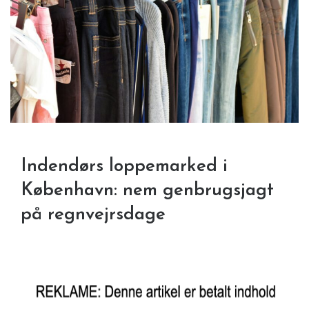
Indendørs loppemarked i
København: nem genbrugsjagt
på regnvejrsdage