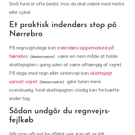
Små fund er ofte bedst, hvis du skal videre med metro
eller cykel.
Et praktisk indendørs stop på
Nørrebro
På regnvejrsdage kan
indendørs loppemarked på
Nørrebro
være en nem måde at holde
skattejagten i gang uden at være afhængig af vejret.
På dage med regn eller vintervejr kan
skattejagt
uanset vejret
gøre turen mere
overskuelig, fordi skattejagten stadig kan fortsætte
under tag.
Sådan undgår du regnvejrs-
fejlkøb
Når man går ind fra dårligt vejr, kan alt se lidt