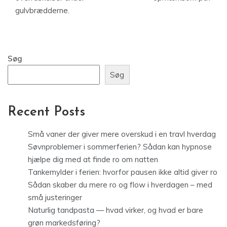
gulvbrædderne.
Søg
Søg
Recent Posts
Små vaner der giver mere overskud i en travl hverdag
Søvnproblemer i sommerferien? Sådan kan hypnose
hjælpe dig med at finde ro om natten
Tankemylder i ferien: hvorfor pausen ikke altid giver ro
Sådan skaber du mere ro og flow i hverdagen – med
små justeringer
Naturlig tandpasta — hvad virker, og hvad er bare
grøn markedsføring?