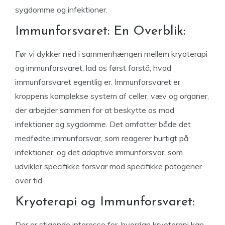
sygdomme og infektioner.
Immunforsvaret: En Overblik:
Før vi dykker ned i sammenhængen mellem kryoterapi
og immunforsvaret, lad os først forstå, hvad
immunforsvaret egentlig er. Immunforsvaret er
kroppens komplekse system af celler, væv og organer,
der arbejder sammen for at beskytte os mod
infektioner og sygdomme. Det omfatter både det
medfødte immunforsvar, som reagerer hurtigt på
infektioner, og det adaptive immunforsvar, som
udvikler specifikke forsvar mod specifikke patogener
over tid.
Kryoterapi og Immunforsvaret:
Der er stigende interesse for, hvordan kryoterapi kan