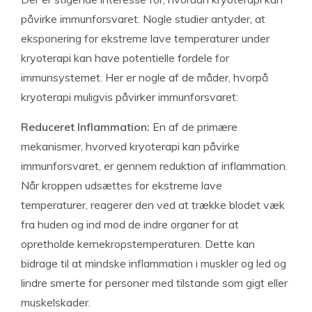
påvirke immunforsvaret. Nogle studier antyder, at
eksponering for ekstreme lave temperaturer under
kryoterapi kan have potentielle fordele for
immunsystemet. Her er nogle af de måder, hvorpå
kryoterapi muligvis påvirker immunforsvaret:
Reduceret Inflammation:
En af de primære
mekanismer, hvorved kryoterapi kan påvirke
immunforsvaret, er gennem reduktion af inflammation.
Når kroppen udsættes for ekstreme lave
temperaturer, reagerer den ved at trække blodet væk
fra huden og ind mod de indre organer for at
opretholde kernekropstemperaturen. Dette kan
bidrage til at mindske inflammation i muskler og led og
lindre smerte for personer med tilstande som gigt eller
muskelskader.