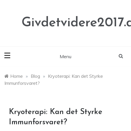
Skip
to
content
Givdetvidere2017.
Menu
Home
»
Blog
»
Kryoterapi: Kan det Styrke
Immunforsvaret?
Kryoterapi: Kan det Styrke
Immunforsvaret?