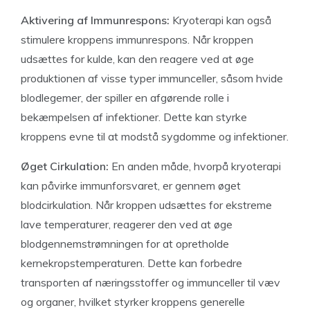
Aktivering af Immunrespons:
Kryoterapi kan også
stimulere kroppens immunrespons. Når kroppen
udsættes for kulde, kan den reagere ved at øge
produktionen af visse typer immunceller, såsom hvide
blodlegemer, der spiller en afgørende rolle i
bekæmpelsen af infektioner. Dette kan styrke
kroppens evne til at modstå sygdomme og infektioner.
Øget Cirkulation:
En anden måde, hvorpå kryoterapi
kan påvirke immunforsvaret, er gennem øget
blodcirkulation. Når kroppen udsættes for ekstreme
lave temperaturer, reagerer den ved at øge
blodgennemstrømningen for at opretholde
kernekropstemperaturen. Dette kan forbedre
transporten af
næringsstoffer og immunceller til væv
og organer, hvilket styrker kroppens generelle