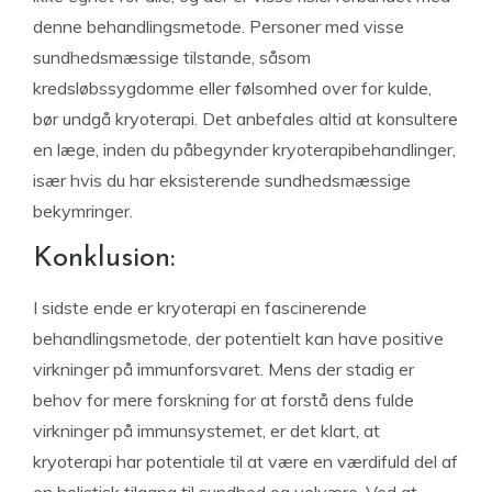
denne behandlingsmetode. Personer med visse
sundhedsmæssige tilstande, såsom
kredsløbssygdomme eller følsomhed over for kulde,
bør undgå kryoterapi. Det anbefales altid at konsultere
en læge, inden du påbegynder kryoterapibehandlinger,
især hvis du har eksisterende sundhedsmæssige
bekymringer.
Konklusion:
I sidste ende er kryoterapi en fascinerende
behandlingsmetode, der potentielt kan have positive
virkninger på immunforsvaret. Mens der stadig er
behov for mere forskning for at forstå dens fulde
virkninger på immunsystemet, er det klart, at
kryoterapi har potentiale til at være en værdifuld del af