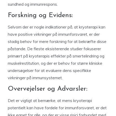
sundhed og immunrespons.
Forskning og Evidens:
Selvom der er nogle indikationer på, at kryoterapi kan
have positive virkninger på immunforsvaret, er der
stadig behov for mere forskning for at bekræfte disse
påstande. De fleste eksisterende studier fokuserer
primært på kryoterapis effekter på smertelindring og
muskelrestitution, og der er behov for større kliniske
undersøgelser for at evaluere dens specifikke
virkninger på immunsystemet.
Overvejelser og Advarsler:
Det er vigtigt at bemærke, at mens kryoterapi
potentielt kan have fordele for immunforsvaret, er det
ikke egnet for alle, og der er visse risici forbundet med