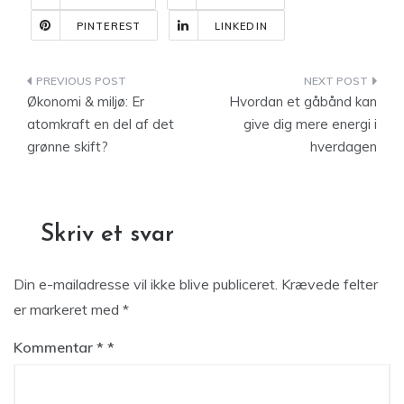
PINTEREST
LINKEDIN
Indlægsnavigation
Økonomi & miljø: Er
Hvordan et gåbånd kan
atomkraft en del af det
give dig mere energi i
grønne skift?
hverdagen
Skriv et svar
Din e-mailadresse vil ikke blive publiceret.
Krævede felter
er markeret med
*
Kommentar
*