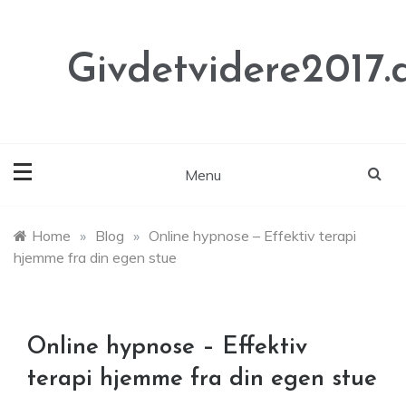
Skip
to
content
Givdetvidere2017.
Menu
Home
»
Blog
»
Online hypnose – Effektiv terapi
hjemme fra din egen stue
Online hypnose – Effektiv
terapi hjemme fra din egen stue