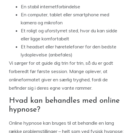
En stabil internetforbindelse
En computer, tablet eller smartphone med
kamera og mikrofon
Et roligt og uforstyrret sted, hvor du kan sidde
eller ligge komfortabelt
Et headset eller høretelefoner for den bedste
lydoplevelse (anbefales)
Vi sørger for at guide dig trin for trin, så du er godt
forberedt før første session. Mange oplever, at
onlineformatet giver en særlig tryghed, fordi de
befinder sig i deres egne vante rammer.
Hvad kan behandles med online
hypnose?
Online hypnose kan bruges til at behandle en lang
række problemstillinger – helt som ved fysisk hypnose: