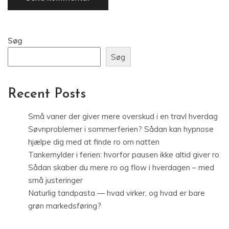
Søg
Søg
Recent Posts
Små vaner der giver mere overskud i en travl hverdag
Søvnproblemer i sommerferien? Sådan kan hypnose
hjælpe dig med at finde ro om natten
Tankemylder i ferien: hvorfor pausen ikke altid giver ro
Sådan skaber du mere ro og flow i hverdagen – med
små justeringer
Naturlig tandpasta — hvad virker, og hvad er bare
grøn markedsføring?