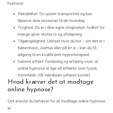
hypnose:
Fleksibilitet
: Du sparer transporttid og kan
tilpasse dine sessioner til din hverdag.
Tryghed
: Du er i dine egne omgivelser, hvilket for
mange giver ekstra ro og afslapning.
Tilgængelighed
: Uanset hvor du bor – om det er i
København, Aarhus eller på en ø – kan du få
adgang til en kvalificeret hypnoterapeut.
Samme effekt
: Forskning og erfaring viser, at
online hypnose er lige så effektiv som fysisk
fremmøde, når teknikken udføres korrekt.
Hvad kræver det at modtage
online hypnose?
Det eneste du behøver for at modtage online hypnose
er: