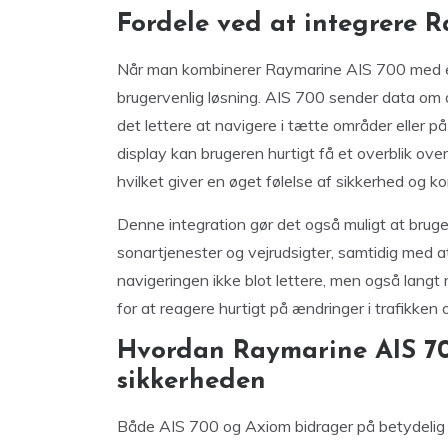
Fordele ved at integrere
Når man kombinerer Raymarine AIS 700 med e
brugervenlig løsning. AIS 700 sender data om a
det lettere at navigere i tætte områder eller 
display kan brugeren hurtigt få et overblik ove
hvilket giver en øget følelse af sikkerhed og ko
Denne integration gør det også muligt at brug
sonartjenester og vejrudsigter, samtidig med a
navigeringen ikke blot lettere, men også langt
for at reagere hurtigt på ændringer i trafikken o
Hvordan Raymarine AIS 70
sikkerheden
Både AIS 700 og Axiom bidrager på betydelig v