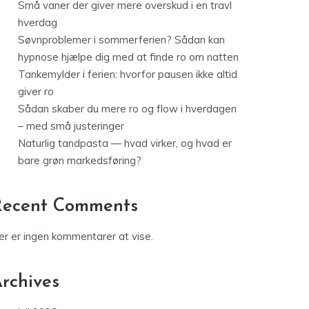
Små vaner der giver mere overskud i en travl
hverdag
Søvnproblemer i sommerferien? Sådan kan
hypnose hjælpe dig med at finde ro om natten
Tankemylder i ferien: hvorfor pausen ikke altid
giver ro
Sådan skaber du mere ro og flow i hverdagen
– med små justeringer
Naturlig tandpasta — hvad virker, og hvad er
bare grøn markedsføring?
Recent Comments
er er ingen kommentarer at vise.
rchives