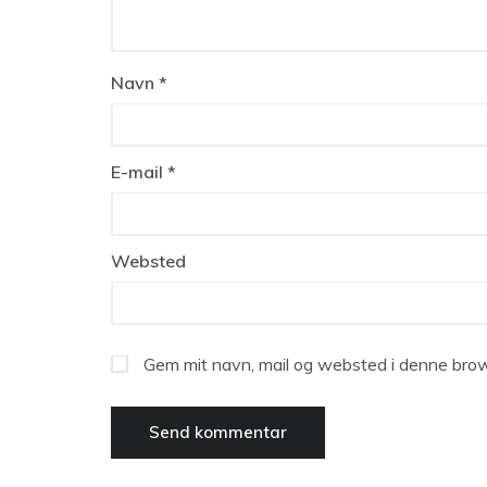
Navn
*
E-mail
*
Websted
Gem mit navn, mail og websted i denne brow