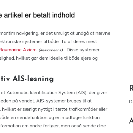
maritim navigering, er det umuligt at undgå at nævne
ektroniske systemer til både. To af deres mest
Raymarine Axiom
. Disse systemer
lighed, hvilket gør dem ideelle til både ejere og
tiv AIS-løsning
et Automatic Identification System (AIS), der giver
rheden på vandet. AIS-systemer bruges til at
D
hvilket er særligt nyttigt i tætte trafikområder eller
r både en sendefunktion og en modtagerfunktion,
A
information om andre fartøjer, men også sende dine