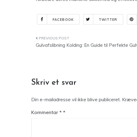
FACEBOOK
TWITTER
Indlægsnavigation
Gulvafslibning Kolding: En Guide til Perfekte Gu
Skriv et svar
Din e-mailadresse vil ikke blive publiceret.
Kræved
Kommentar
*