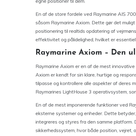
egne positioner til dem.
En af de store fordele ved Raymarine AIS 700
såsom Raymarine Axiom. Dette gør det muligt 
positionering til realtids opdatering af vejrm
effektivitet og pålidelighed, hvilket er essenti
Raymarine Axiom – Den ul
Raymarine Axiom er en af de mest innovative 
Axiom er kendt for sin klare, hurtige og respon
tilpasse og kontrollere alle aspekter af dere
Raymarines LightHouse 3 operativsystem, som si
En af de mest imponerende funktioner ved Ray
eksterne systemer og enheder. Dette betyder
integreres og styres fra den samme platform. 
sikkerhedssystem, hvor både position, vejret, 