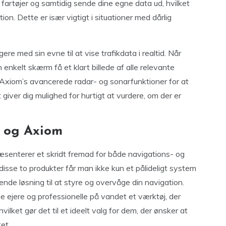
fartøjer og samtidig sende dine egne data ud, hvilket
tion. Dette er især vigtigt i situationer med dårlig
e med sin evne til at vise trafikdata i realtid. Når
enkelt skærm få et klart billede af alle relevante
 Axiom’s avancerede radar- og sonarfunktioner for at
 giver dig mulighed for hurtigt at vurdere, om der er
 og Axiom
enterer et skridt fremad for både navigations- og
disse to produkter får man ikke kun et pålideligt system
ende løsning til at styre og overvåge din navigation.
ejere og professionelle på vandet et værktøj, der
vilket gør det til et ideelt valg for dem, der ønsker at
et.