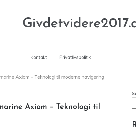
Givdetvidere2017.
Kontakt
Privatlivspolitik
arine Axiom – Teknologi til moderne navigering
S
rine Axiom – Teknologi til
R