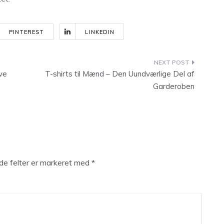
PINTEREST
LINKEDIN
lve
T-shirts til Mænd – Den Uundværlige Del af
Garderoben
e felter er markeret med
*