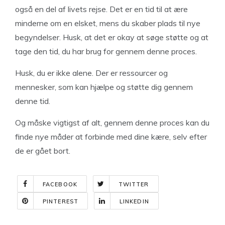
også en del af livets rejse. Det er en tid til at ære
minderne om en elsket, mens du skaber plads til nye
begyndelser. Husk, at det er okay at søge støtte og at
tage den tid, du har brug for gennem denne proces.
Husk, du er ikke alene. Der er ressourcer og
mennesker, som kan hjælpe og støtte dig gennem
denne tid.
Og måske vigtigst af alt, gennem denne proces kan du
finde nye måder at forbinde med dine kære, selv efter
de er gået bort.
FACEBOOK
TWITTER
PINTEREST
LINKEDIN