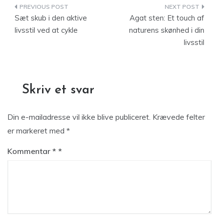
Indlægsnavigation
Sæt skub i den aktive
Agat sten: Et touch af
livsstil ved at cykle
naturens skønhed i din
livsstil
Skriv et svar
Din e-mailadresse vil ikke blive publiceret.
Krævede felter
er markeret med
*
Kommentar
*