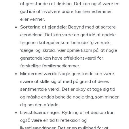
af genstande i et dødsbo. Det kan også være en
god idé at involvere andre familiemedlemmer
eller venner.
Sortering af ejendele:
Begynd med at sortere
ejendelene. Det kan være en god idé at opdele
tingene i kategorier som ‘beholde’, ‘give væk’,
‘sælge’ og ‘skrald’. Vær opmærksom på, at nogle
genstande kan have affektionsværdi for
forskellige familiemedlemmer.
Mindernes værdi:
Nogle genstande kan være
svære at skille sig af med på grund af deres
sentimentale værdi. Det er okay at tage sig tid
og måske endda beholde nogle ting, som minder
dig om den afdøde.
Livsstilsændringer:
Rydning af et dødsbo kan
også være en tid til refleksion og
livsstilsændringer. Det er en mulighed for at