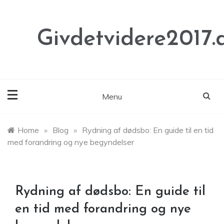
Skip
to
content
Givdetvidere2017.
Menu
Home
»
Blog
»
Rydning af dødsbo: En guide til en tid
med forandring og nye begyndelser
Rydning af dødsbo: En guide til
en tid med forandring og nye