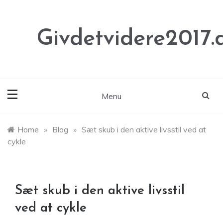
Skip
to
content
Givdetvidere2017.
Menu
Home
»
Blog
»
Sæt skub i den aktive livsstil ved at
cykle
Sæt skub i den aktive livsstil
ved at cykle