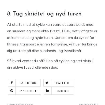
8. Tag skridtet og nyd turen
At starte med at cykle kan være et stort skridt mod
en sundere og mere aktiv livsstil. Husk, det vigtigste er
at komme ud og nyde turen. Uanset om du cykler for
fitness, transport eller ren fornøjelse, vil hver tur bringe
dig tættere på dine sundheds- og livsstilsmål.
Så hvad venter du på? Hop på cyklen og sæt skub i
din aktive livsstil allerede i dag.
FACEBOOK
TWITTER
PINTEREST
LINKEDIN