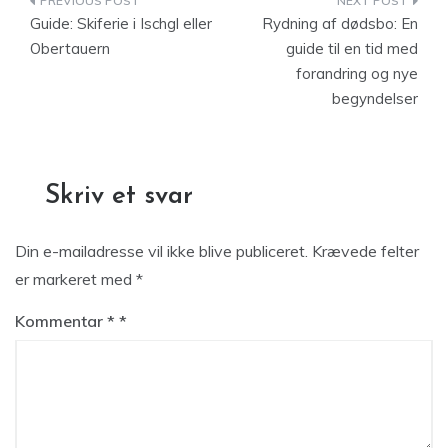
Indlægsnavigation
Guide: Skiferie i Ischgl eller
Rydning af dødsbo: En
Obertauern
guide til en tid med
forandring og nye
begyndelser
Skriv et svar
Din e-mailadresse vil ikke blive publiceret.
Krævede felter
er markeret med
*
Kommentar
*